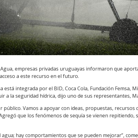
el Agua, empresas privadas uruguayas informaron que aport
acceso a este recurso en el futuro.
a está integrada por el BID, Coca Cola, Fundación Femsa, M
uir a la seguridad hídrica, dijo uno de sus representantes, M
tor público. Vamos a apoyar con ideas, propuestas, recursos 
gregó que los fenómenos de sequía se vienen repitiendo, se 
l agua; hay comportamientos que se pueden mejorar”, come