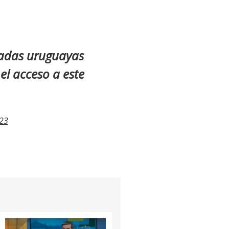
vadas uruguayas
el acceso a este
23