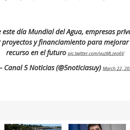
e este día Mundial del Agua, empresas pri
proyectos y financiamiento para mejorar 
recurso en el futuro
pic.twitter.com/vuzMLzeo6V
 Canal 5 Noticias (@5noticiasuy)
March 22, 20