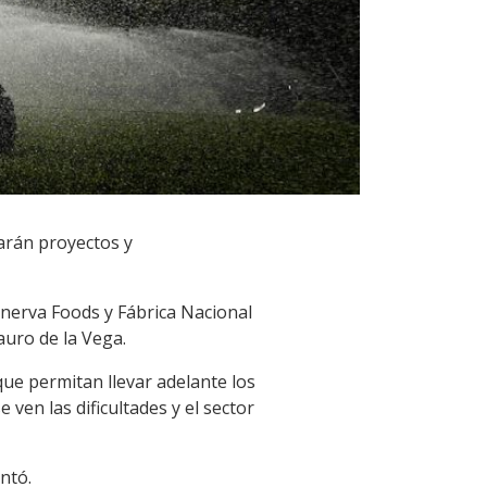
arán proyectos y
inerva Foods y Fábrica Nacional
auro de la Vega.
que permitan llevar adelante los
ven las dificultades y el sector
ntó.