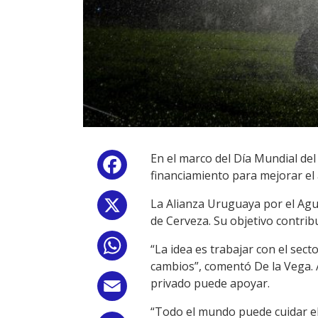
En el marco del Día Mundial d
Facebook
financiamiento para mejorar el 
La Alianza Uruguaya por el Agu
X
de Cerveza. Su objetivo contrib
WhatsApp
“La idea es trabajar con el sec
cambios”, comentó De la Vega. A
privado puede apoyar.
Email
“Todo el mundo puede cuidar e