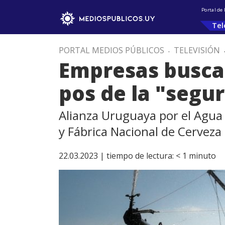
Portal de
Tel
PORTAL MEDIOS PÚBLICOS
.
TELEVISIÓN
Empresas buscan
pos de la "segur
Alianza Uruguaya por el Agua 
y Fábrica Nacional de Cerveza
22.03.2023 |
tiempo de lectura:
< 1
minuto