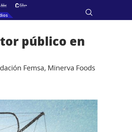
dios
tor público en
undación Femsa, Minerva Foods