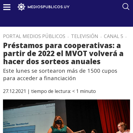
PORTAL MEDIOS PÚBLICOS
.
TELEVISIÓN
.
CANAL 5
.
Préstamos para cooperativas: a
partir de 2022 el MVOT volverá a
hacer dos sorteos anuales
Este lunes se sortearon más de 1500 cupos
para acceder a financiación
27.12.2021 |
tiempo de lectura:
< 1
minuto