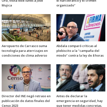
Orsi, visita este lunes a José
el narcotráfico y el crimen
Mujica
organizado"
Aeropuerto de Carrasco suma
Abdala comparó críticas al
tecnología para aterrizajes en
plebiscito a la "campaña del
condiciones de clima adverso
miedo" contra la ley de 8 horas
Director del INE negó retraso en
Antes de declarar la
publicación de datos finales del
emergencia en seguridad, hay
Censo 2023
que tener medidas concretas,