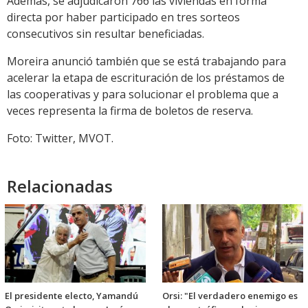
Además, se adjudicaron 766 las viviendas en forma
directa por haber participado en tres sorteos
consecutivos sin resultar beneficiadas.
Moreira anunció también que se está trabajando para
acelerar la etapa de escrituración de los préstamos de
las cooperativas y para solucionar el problema que a
veces representa la firma de boletos de reserva.
Foto: Twitter, MVOT.
Relacionadas
El presidente electo, Yamandú
Orsi: "El verdadero enemigo es