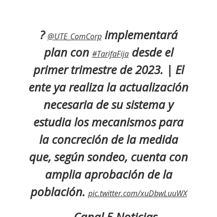
?
implementará
@UTE_ComCorp
plan con
desde el
#TarifaFija
primer trimestre de 2023. | El
ente ya realiza la actualización
necesaria de su sistema y
estudia los mecanismos para
la concreción de la medida
que, según sondeo, cuenta con
amplia aprobación de la
población.
pic.twitter.com/xuDbwLuuWX
— Canal 5 Noticias