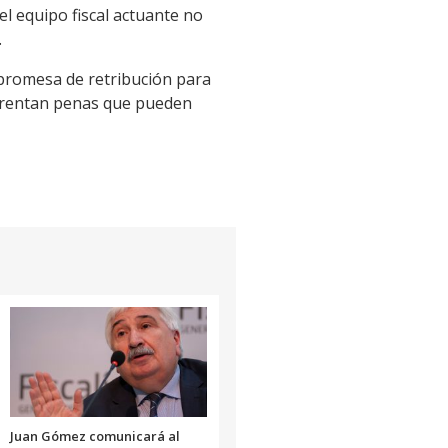
el equipo fiscal actuante no
.
o promesa de retribución para
nfrentan penas que pueden
Juan Gómez comunicará al