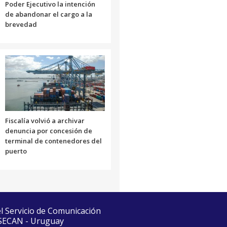
Poder Ejecutivo la intención
de abandonar el cargo a la
brevedad
Fiscalía volvió a archivar
denuncia por concesión de
terminal de contenedores del
puerto
el Servicio de Comunicación
 SECAN - Uruguay