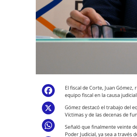
El fiscal de Corte, Juan Gómez,
Facebook
equipo fiscal en la causa judic
Gómez destacó el trabajo del eq
X
Víctimas y de las decenas de fu
WhatsApp
Señaló que finalmente veinte de
Poder Judicial, ya sea a través