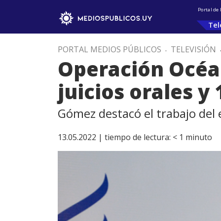
Portal de
Tel
PORTAL MEDIOS PÚBLICOS
.
TELEVISIÓN
Operación Océa
juicios orales y
Gómez destacó el trabajo del 
13.05.2022 |
tiempo de lectura:
< 1
minuto