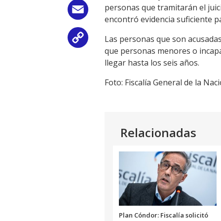
personas que tramitarán el juic
Email
encontró evidencia suficiente pa
Las personas que son acusadas p
Copy
que personas menores o incapac
Link
llegar hasta los seis años.
Foto: Fiscalía General de la Naci
Relacionadas
Plan Cóndor: Fiscalía solicitó