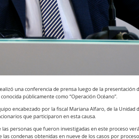
 realizó una conferencia de prensa luego de la presentación d
ial conocida públicamente como “Operación Océano”.
uipo encabezado por la fiscal Mariana Alfaro, de la Unidad d
ncionarios que participaron en esta causa.
 las personas que fueron investigadas en este proceso verán
 de las condenas obtenidas en nueve de los casos por proces