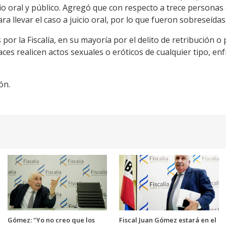
io oral y público. Agregó que con respecto a trece personas 
ra llevar el caso a juicio oral, por lo que fueron sobreseídas
or la Fiscalía, en su mayoría por el delito de retribución 
es realicen actos sexuales o eróticos de cualquier tipo, e
ón.
Gómez: "Yo no creo que los
Fiscal Juan Gómez estará en el