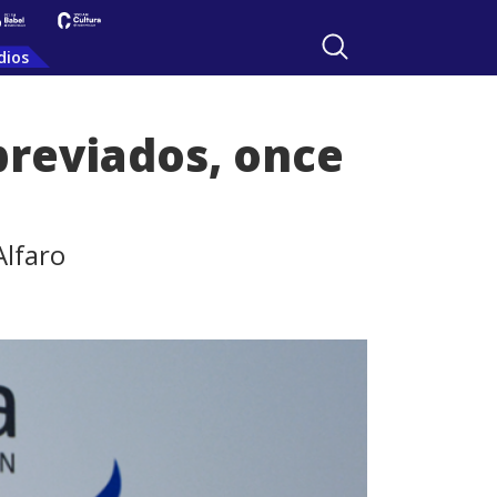
dios
reviados, once
Alfaro