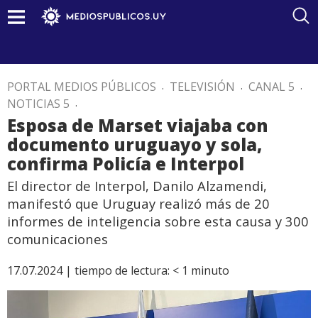
PORTAL MEDIOS PÚBLICOS
.
TELEVISIÓN
.
CANAL 5
.
NOTICIAS 5
.
Esposa de Marset viajaba con
documento uruguayo y sola,
confirma Policía e Interpol
El director de Interpol, Danilo Alzamendi,
manifestó que Uruguay realizó más de 20
informes de inteligencia sobre esta causa y 300
comunicaciones
17.07.2024 |
tiempo de lectura:
< 1
minuto