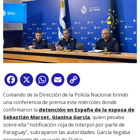
Facebook
X
WhatsApp
Email
Copy
Link
Comando de la Dirección de la Policía Nacional brindó
una conferencia de prensa este miércoles donde
confirmaron la
detención en España de la esposa de
Sebastián Marset, Gianina García
, quien pesaba
sobre ella “notificación roja de Interpol por parte de
Paraguay”, subrayaron las autoridades. García llegaba
proveniente de un vuelo de Dubai.