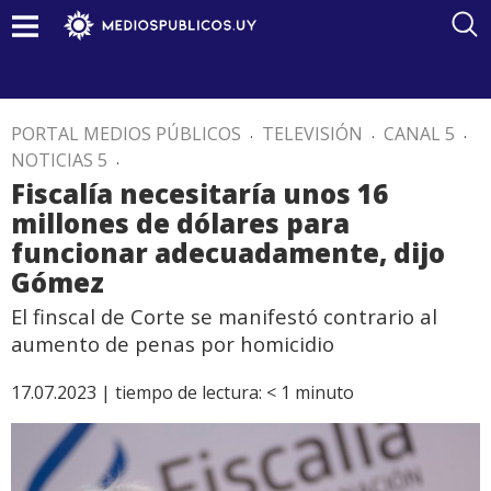
PORTAL MEDIOS PÚBLICOS
.
TELEVISIÓN
.
CANAL 5
.
NOTICIAS 5
.
Fiscalía necesitaría unos 16
millones de dólares para
funcionar adecuadamente, dijo
Gómez
El finscal de Corte se manifestó contrario al
aumento de penas por homicidio
17.07.2023 |
tiempo de lectura:
< 1
minuto