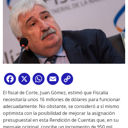
Facebook
X
WhatsApp
Email
Copy
Link
El fiscal de Corte, Juan Gómez, estimó que Fiscalía
necesitaría unos 16 millones de dólares para funcionar
adecuadamente. No obstante, se consideró a sí mismo
optimista con la posibilidad de mejorar la asignación
presupuestal en esta Rendición de Cuentas que, en su
mensaje original, concibe un incremento de 950 mil