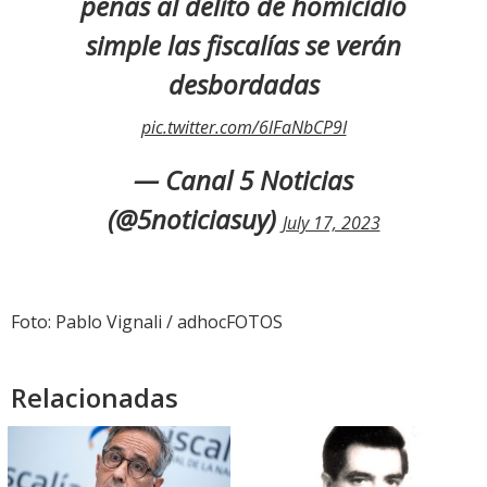
penas al delito de homicidio
simple las fiscalías se verán
desbordadas
pic.twitter.com/6lFaNbCP9I
— Canal 5 Noticias
(@5noticiasuy)
July 17, 2023
Foto: Pablo Vignali / adhocFOTOS
Relacionadas