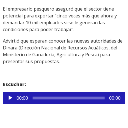
El empresario pesquero aseguró que el sector tiene
potencial para exportar “cinco veces más que ahora y
demandar 10 mil empleados si se le generan las
condiciones para poder trabajar”.
Advirtió que esperan conocer las nuevas autoridades de
Dinara (Dirección Nacional de Recursos Acuáticos, del
Ministerio de Ganadería, Agricultura y Pesca) para
presentar sus propuestas.
Escuchar:
Reproductor
00:00
00:00
de
audio