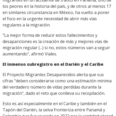
migrantes en un accidente de tráfico en Panamá, uno de
los peores en la historia del país, y de otros al menos 17
en similares circunstancia en México, ha vuelto a poner
el foco en la urgente necesidad de abrir más vías
regulares a la migración.
"La mejor forma de reducir estos fallecimientos y
desapariciones es la creación de más y mejores vías de
migración regular (...) si no, estos números van a seguir
aumentando", afirmó Viales.
El inmenso subregistro en el Darién y el Caribe
El Proyecto Migrantes Desaparecidos alerta que sus
cifras "deben considerarse como una estimación mínima
del verdadero número de vidas perdidas durante la
migración", dado el reto que conlleva su recopilación.
Esto es así especialmente en el Caribe y también en el
Tapón del Darién, la selva fronteriza entre Panamá y