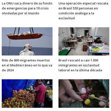
La ONU saca dinero de su fondo
Una operación especial rescata
de emergencias para 10 crisis
en Brasil 593 personas en
olvidadas por el mundo
condición análoga a la
esclavitud
Más de 800 migrantes muertos
Brasil rescató a casi 1.000
en el Mediterráneo en lo que va
inmigrantes en esclavitud
de 2024
laboral en la última década