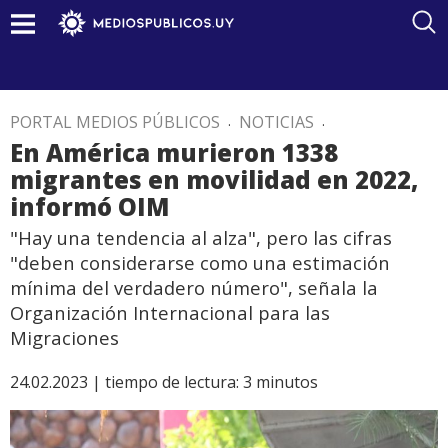
PORTAL MEDIOS PÚBLICOS
.
NOTICIAS
.
En América murieron 1338
migrantes en movilidad en 2022,
informó OIM
"Hay una tendencia al alza", pero las cifras
"deben considerarse como una estimación
mínima del verdadero número", señala la
Organización Internacional para las
Migraciones
24.02.2023 |
tiempo de lectura:
3
minutos