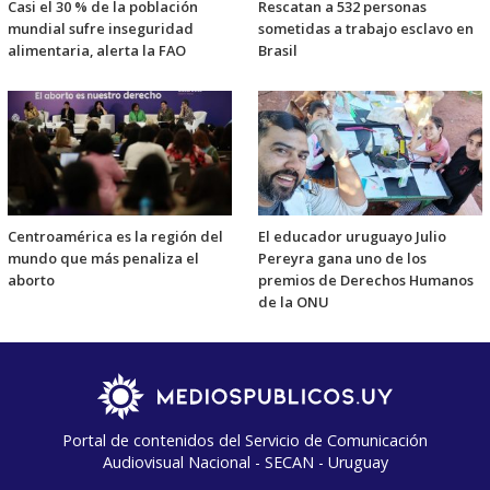
Casi el 30 % de la población
Rescatan a 532 personas
mundial sufre inseguridad
sometidas a trabajo esclavo en
alimentaria, alerta la FAO
Brasil
Centroamérica es la región del
El educador uruguayo Julio
mundo que más penaliza el
Pereyra gana uno de los
aborto
premios de Derechos Humanos
de la ONU
Portal de contenidos del Servicio de Comunicación
Audiovisual Nacional - SECAN - Uruguay