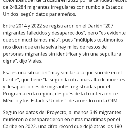
Colombia que fue cruzada en 2022 por la cantidad récord
de 248.284 migrantes irregulares con rumbo a Estados
Unidos, según datos panameños.
Entre 2014 y 2022 se registraron en el Darién "207
migrantes fallecidos y desaparecidos", pero "es evidente
que son muchísimos más", pues "múltiples testimonios
nos dicen que en la selva hay miles de restos de
personas migrantes sin identificar y sin una sepultura
digna", dijo Viales.
Esa es una situación "muy similar a la que sucede en el
Caribe", que tiene "la segunda cifra más alta de muertes
y desapariciones de migrantes registradas por el
Programa en la región, después de la frontera entre
México y los Estados Unidos", de acuerdo con la OIM.
Según los datos del Proyecto, al menos 349 migrantes
murieron o desaparecieron en rutas marítimas por el
Caribe en 2022, una cifra récord que dejó atrás los 180