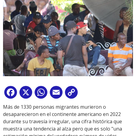
Facebook
X
WhatsApp
Email
Copy
Link
Más de 1330 personas migrantes murieron o
desaparecieron en el continente americano en 2022
durante su travesía irregular, una cifra histórica que
muestra una tendencia al alza pero que es solo "una