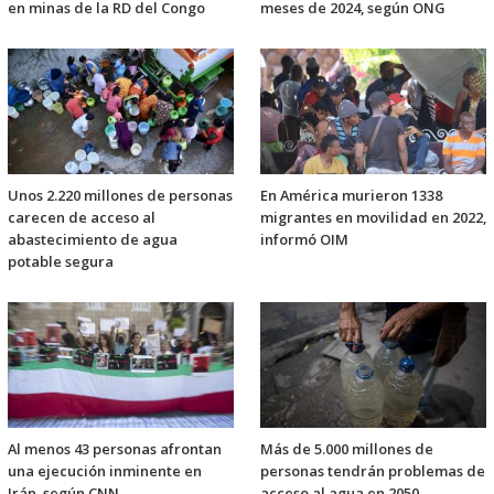
en minas de la RD del Congo
meses de 2024, según ONG
Unos 2.220 millones de personas
En América murieron 1338
carecen de acceso al
migrantes en movilidad en 2022,
abastecimiento de agua
informó OIM
potable segura
Al menos 43 personas afrontan
Más de 5.000 millones de
una ejecución inminente en
personas tendrán problemas de
Irán, según CNN
acceso al agua en 2050