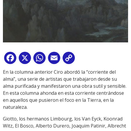
Facebook
X
WhatsApp
Email
Copy
Link
En la columna anterior Ciro abordó la “corriente del
alma”, una serie de artistas que trabajaron desde su
alma purificada y manifestaron una obra sutil y sensible.
En esta columna ahonda en esta corriente centrándose
en aquellos que pusieron el foco en la Tierra, en la
naturaleza.
Giotto, los hermanos Limbourg, los Van Eyck, Koonrad
Witz, El Bosco, Alberto Durero, Joaquim Patinir, Albrecht