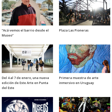
“Acá vemos el barrio desde el
Plaza Las Pioneras
Museo”
Del 4 al 7 de enero, una nueva
Primera muestra de arte
edición de Este Arte en Punta
inmersivo en Uruguay
del Este