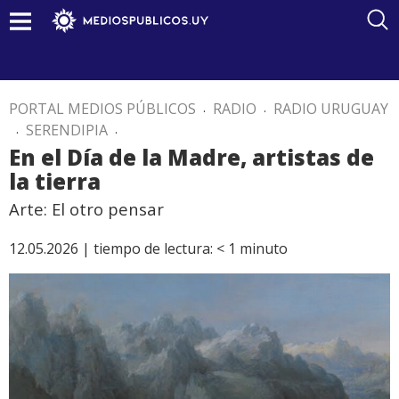
PORTAL MEDIOS PÚBLICOS
.
RADIO
.
RADIO URUGUAY
.
SERENDIPIA
.
En el Día de la Madre, artistas de
la tierra
Arte: El otro pensar
12.05.2026 |
tiempo de lectura:
< 1
minuto