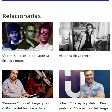
de
audio
Relacionadas
Afilo mi Gillette, la peli acerca
Visiones de Cabrera
de Los Tontos
“Reunión Cumbre”: tango y jazz
“Chiqui” Pereyra y Nelson Pino
a 50 años del histórico disco
juntos en “Dos orillas del tango”