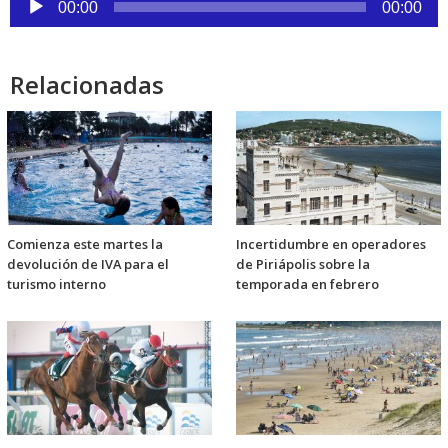
00:00
00:00
de
audio
Relacionadas
Comienza este martes la
Incertidumbre en operadores
devolución de IVA para el
de Piriápolis sobre la
turismo interno
temporada en febrero