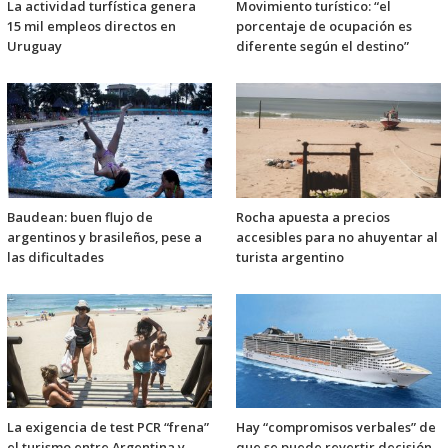
La actividad turfística genera
Movimiento turístico: “el
15 mil empleos directos en
porcentaje de ocupación es
Uruguay
diferente según el destino”
Baudean: buen flujo de
Rocha apuesta a precios
argentinos y brasileños, pese a
accesibles para no ahuyentar al
las dificultades
turista argentino
La exigencia de test PCR “frena”
Hay “compromisos verbales” de
el turismo entre Argentina y
que se puede revertir decisión