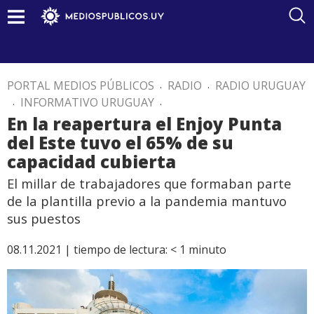
PORTAL MEDIOS PÚBLICOS
.
RADIO
.
RADIO URUGUAY
.
INFORMATIVO URUGUAY
.
En la reapertura el Enjoy Punta
del Este tuvo el 65% de su
capacidad cubierta
El millar de trabajadores que formaban parte
de la plantilla previo a la pandemia mantuvo
sus puestos
08.11.2021 |
tiempo de lectura:
< 1
minuto