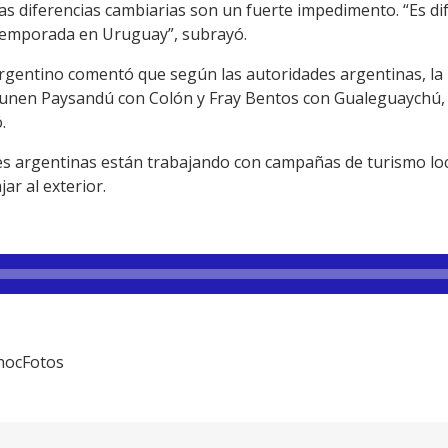
s diferencias cambiarias son un fuerte impedimento. “Es difíc
temporada en Uruguay”, subrayó.
rgentino comentó que según las autoridades argentinas, la h
 unen Paysandú con Colón y Fray Bentos con Gualeguaychú, 
.
des argentinas están trabajando con campañas de turismo lo
jar al exterior.
hocFotos