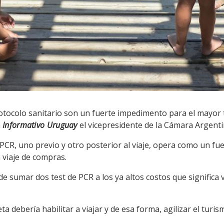
otocolo sanitario son un fuerte impedimento para el mayor t
n
Informativo Uruguay
el vicepresidente de la Cámara Argenti
 PCR, uno previo y otro posterior al viaje, opera como un f
 viaje de compras.
e sumar dos test de PCR a los ya altos costos que significa 
ta debería habilitar a viajar y de esa forma, agilizar el tur