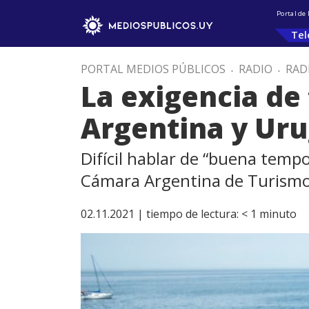
Portal de
Tel
PORTAL MEDIOS PÚBLICOS
.
RADIO
.
RAD
La exigencia de 
Argentina y Ur
Difícil hablar de “buena tempo
Cámara Argentina de Turism
02.11.2021 |
tiempo de lectura:
< 1
minuto