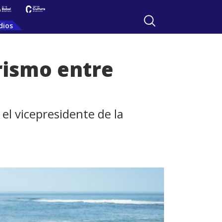
dios
urismo entre
 el vicepresidente de la