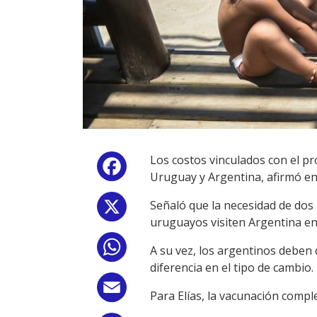
Los costos vinculados con el pr
Facebook
Uruguay y Argentina, afirmó e
Señaló que la necesidad de dos
X
uruguayos visiten Argentina en
WhatsApp
A su vez, los argentinos deben d
diferencia en el tipo de cambio.
Email
Para Elías, la vacunación comple