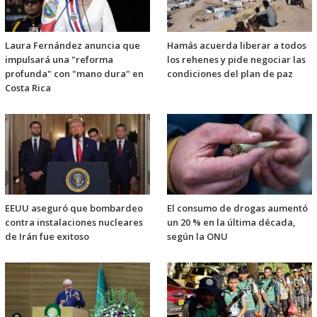
Laura Fernández anuncia que
Hamás acuerda liberar a todos
impulsará una "reforma
los rehenes y pide negociar las
profunda" con "mano dura" en
condiciones del plan de paz
Costa Rica
EEUU aseguró que bombardeo
El consumo de drogas aumentó
contra instalaciones nucleares
un 20 % en la última década,
de Irán fue exitoso
según la ONU