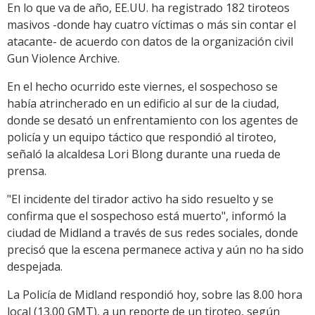
En lo que va de año, EE.UU. ha registrado 182 tiroteos
masivos -donde hay cuatro víctimas o más sin contar el
atacante- de acuerdo con datos de la organización civil
Gun Violence Archive.
En el hecho ocurrido este viernes, el sospechoso se
había atrincherado en un edificio al sur de la ciudad,
donde se desató un enfrentamiento con los agentes de
policía y un equipo táctico que respondió al tiroteo,
señaló la alcaldesa Lori Blong durante una rueda de
prensa.
"El incidente del tirador activo ha sido resuelto y se
confirma que el sospechoso está muerto", informó la
ciudad de Midland a través de sus redes sociales, donde
precisó que la escena permanece activa y aún no ha sido
despejada.
La Policía de Midland respondió hoy, sobre las 8.00 hora
local (13.00 GMT), a un reporte de un tiroteo, según