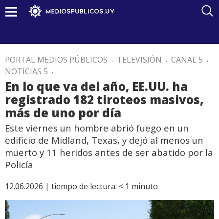
PORTAL MEDIOS PÚBLICOS
.
TELEVISIÓN
.
CANAL 5
.
NOTICIAS 5
.
En lo que va del año, EE.UU. ha
registrado 182 tiroteos masivos,
más de uno por día
Este viernes un hombre abrió fuego en un
edificio de Midland, Texas, y dejó al menos un
muerto y 11 heridos antes de ser abatido por la
Policía
12.06.2026 |
tiempo de lectura:
< 1
minuto