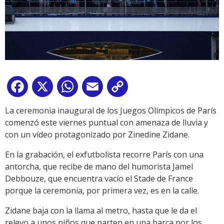
Facebook
X
WhatsApp
Email
Copy
Link
La ceremonia inaugural de los Juegos Olímpicos de París
comenzó este viernes puntual con amenaza de lluvia y
con un vídeo protagonizado por Zinedine Zidane.
En la grabación, el exfutbolista recorre París con una
antorcha, que recibe de mano del humorista Jamel
Debbouze, que encuentra vacío el Stade de France
porque la ceremonia, por primera vez, es en la calle.
Zidane baja con la llama al metro, hasta que le da el
relevo a unos niños que parten en una barca por los