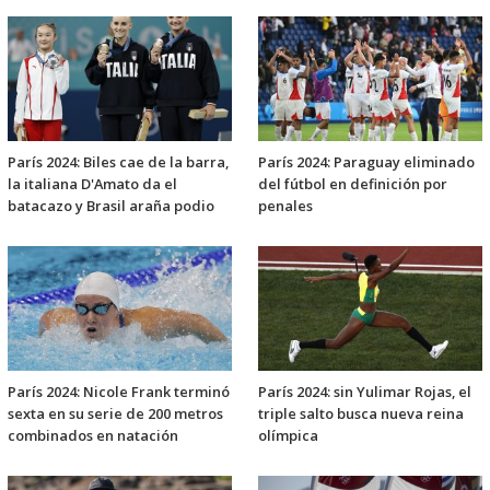
París 2024: Biles cae de la barra,
París 2024: Paraguay eliminado
la italiana D'Amato da el
del fútbol en definición por
batacazo y Brasil araña podio
penales
París 2024: Nicole Frank terminó
París 2024: sin Yulimar Rojas, el
sexta en su serie de 200 metros
triple salto busca nueva reina
combinados en natación
olímpica