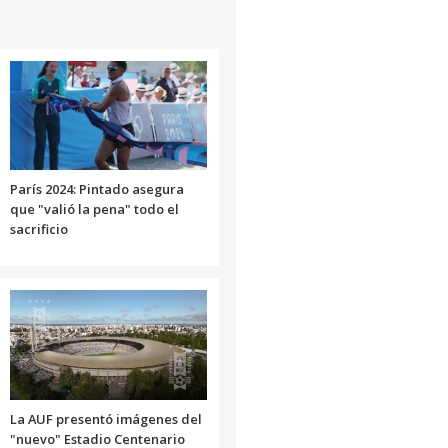
París 2024: Pintado asegura
que "valió la pena" todo el
sacrificio
La AUF presentó imágenes del
"nuevo" Estadio Centenario