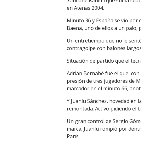
Soufiane Rahimi que suma cuatro
en Atenas 2004.
Minuto 36 y España se vio por 
Baena, uno de ellos a un palo, 
Un entretiempo que no le sentó
contragolpe con balones largos
Situación de partido que el técn
Adrián Bernabé fue el que, con 
presión de tres jugadores de Ma
marcador en el minuto 66, anot
Y Juanlu Sánchez, novedad en l
remontada. Activo pidiendo el 
Un gran control de Sergio Góme
marca, Juanlu rompió por dentr
París.