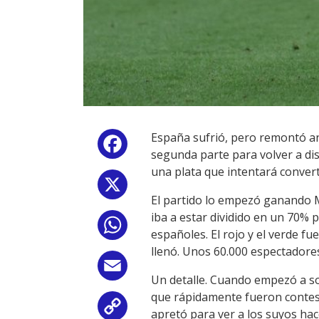
España sufrió, pero remontó ant
Facebook
segunda parte para volver a dis
una plata que intentará convert
X
El partido lo empezó ganando M
iba a estar dividido en un 70%
WhatsApp
españoles. El rojo y el verde 
llenó. Unos 60.000 espectadore
Email
Un detalle. Cuando empezó a so
que rápidamente fueron contest
Copy
apretó para ver a los suyos hac