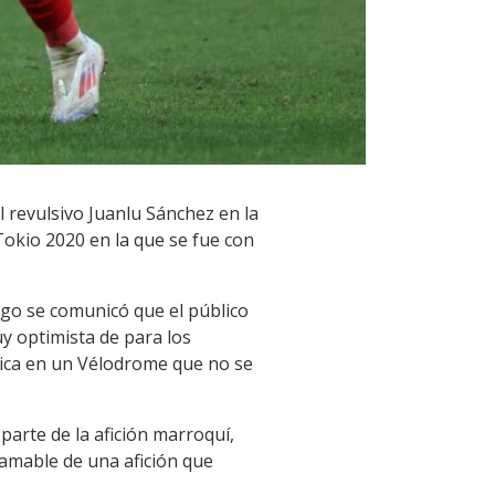
 revulsivo Juanlu Sánchez en la
Tokio 2020 en la que se fue con
go se comunicó que el público
y optimista de para los
dica en un Vélodrome que no se
arte de la afición marroquí,
amable de una afición que