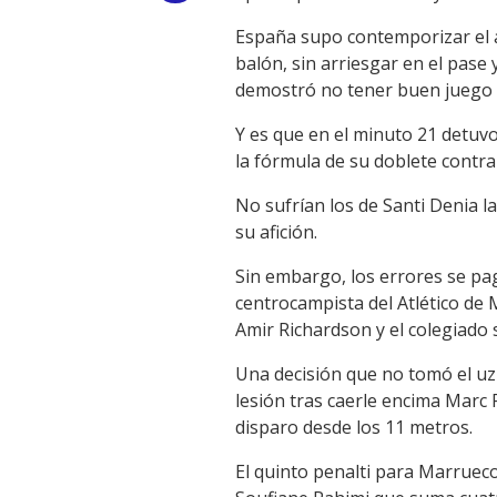
Link
España supo contemporizar el a
balón, sin arriesgar en el pase
demostró no tener buen juego d
Y es que en el minuto 21 detuv
la fórmula de su doblete contra 
No sufrían los de Santi Denia 
su afición.
Sin embargo, los errores se paga
centrocampista del Atlético de M
Amir Richardson y el colegiado s
Una decisión que no tomó el uz
lesión tras caerle encima Marc P
disparo desde los 11 metros.
El quinto penalti para Marrueco