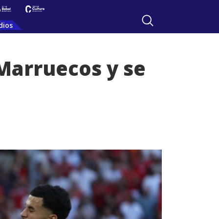
dios
 Marruecos y se