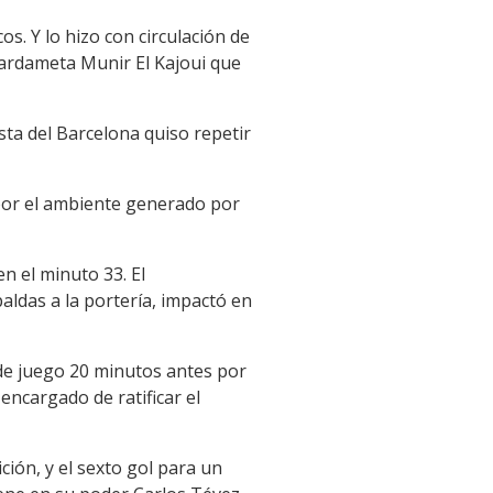
. Y lo hizo con circulación de
uardameta Munir El Kajoui que
ta del Barcelona quiso repetir
 por el ambiente generado por
n el minuto 33. El
paldas a la portería, impactó en
 de juego 20 minutos antes por
encargado de ratificar el
ión, y el sexto gol para un