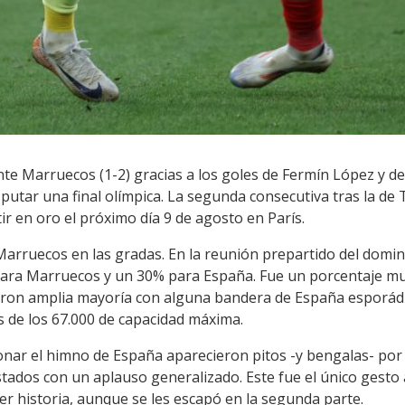
e Marruecos (1-2) gracias a los goles de Fermín López y del
putar una final olímpica. La segunda consecutiva tras la de 
ir en oro el próximo día 9 de agosto en París.
arruecos en las gradas. En la reunión prepartido del domin
 para Marruecos y un 30% para España. Fue un porcentaje mu
fueron amplia mayoría con alguna bandera de España esporá
s de los 67.000 de capacidad máxima.
nar el himno de España aparecieron pitos -y bengalas- por p
ados con un aplauso generalizado. Este fue el único gesto 
er historia, aunque se les escapó en la segunda parte.