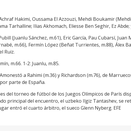
; Achraf Hakimi, Oussama El Azzouzi, Mehdi Boukamir (Mehd
a Tarhalline; Ilias Akhomach, Eliesse Ben Seghir, Ez Abde; 
ubill (Juanlu Sánchez, m.61), Eric García, Pau Cubarsí, Juan
ernabé, m.66), Fermín López (Beñat Turrientes, m.88), Álex 
l Ruiz.
rmín, m.66. 1-2: Juanlu, m.85.
 Amonestó a Rahimi (m.36) y Richardson (m.76), de Marruecos
 por parte de España.
les del torneo de fútbol de los Juegos Olímpicos de París dis
ado principal del encuentro, el uzbeko Ilgiz Tantashev, se re
lugar entró el cuarto árbitro, el sueco Glenn Nyberg. EFE