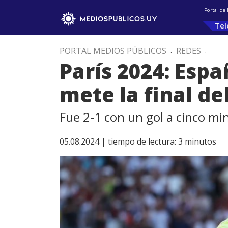
Portal de
Tel
PORTAL MEDIOS PÚBLICOS
.
REDES
.
París 2024: Esp
mete la final de
Fue 2-1 con un gol a cinco min
05.08.2024 |
tiempo de lectura:
3
minutos