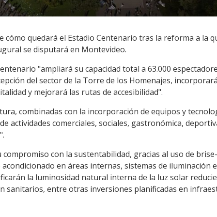
e cómo quedará el Estadio Centenario tras la reforma a la q
ugural se disputará en Montevideo.
Centenario "ampliará su capacidad total a 63.000 espectadore
epción del sector de la Torre de los Homenajes, incorporará
alidad y mejorará las rutas de accesibilidad".
tura, combinadas con la incorporación de equipos y tecnolog
de actividades comerciales, sociales, gastronómica, deport
".
 compromiso con la sustentabilidad, gracias al uso de brise-
 acondicionado en áreas internas, sistemas de iluminación e
ficarán la luminosidad natural interna de la luz solar reduci
a en sanitarios, entre otras inversiones planificadas en infrae