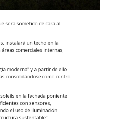
ue será sometido de cara al
s, instalará un techo en la
 áreas comerciales internas,
ía moderna" y a partir de ello
ivas consolidándose como centro
soleils en la fachada poniente
ficientes con sensores,
endo el uso de iluminación
structura sustentable".