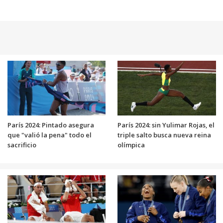
París 2024: Pintado asegura
París 2024: sin Yulimar Rojas, el
que "valió la pena" todo el
triple salto busca nueva reina
sacrificio
olímpica