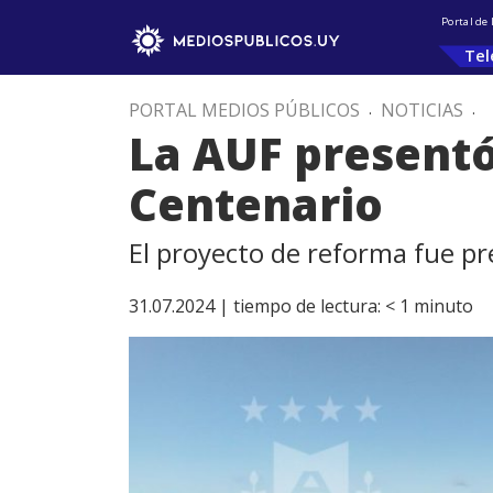
Portal de
Tel
PORTAL MEDIOS PÚBLICOS
.
NOTICIAS
.
La AUF presentó
Centenario
El proyecto de reforma fue pr
31.07.2024 |
tiempo de lectura:
< 1
minuto