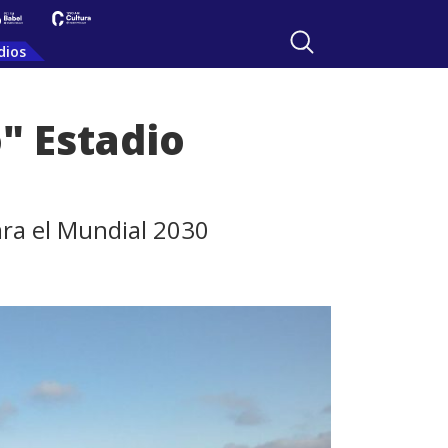
dios
" Estadio
ara el Mundial 2030