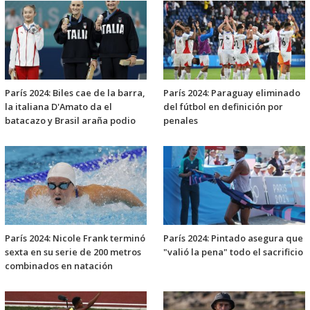
París 2024: Biles cae de la barra,
París 2024: Paraguay eliminado
la italiana D'Amato da el
del fútbol en definición por
batacazo y Brasil araña podio
penales
París 2024: Nicole Frank terminó
París 2024: Pintado asegura que
sexta en su serie de 200 metros
"valió la pena" todo el sacrificio
combinados en natación