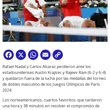
Facebook
X
WhatsApp
Email
Copy
Link
Rafael Nadal y Carlos Alcaraz perdieron ante los
estadounidenses Austin Krajicec y Rajeev Ram (6-2 y 6-4)
y quedaron fuera de la lucha por las medallas del torneo
de dobles masculino de los Juegos Olímpicos de París
2024.
Los norteamericanos, cuartos favoritos, que tardaron
una hora y 38 minutos en resolver el compromiso de