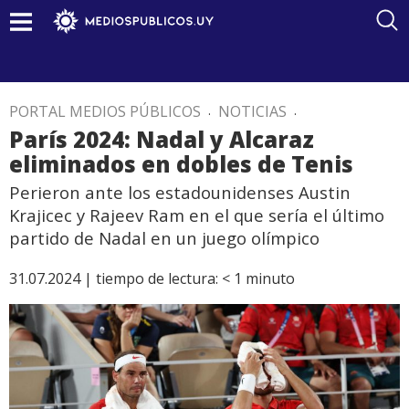
PORTAL MEDIOS PÚBLICOS
.
NOTICIAS
.
París 2024: Nadal y Alcaraz
eliminados en dobles de Tenis
Perieron ante los estadounidenses Austin
Krajicec y Rajeev Ram en el que sería el último
partido de Nadal en un juego olímpico
31.07.2024 |
tiempo de lectura:
< 1
minuto