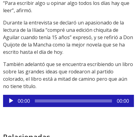
“Para escribir algo u opinar algo todos los días hay que
leer”, afirmó.
Durante la entrevista se declaró un apasionado de la
lectura de la Ilíada “compré una edición chiquita de
Aguilar cuando tenía 15 años” expresó, y se refirió a Don
Quijote de la Mancha como la mejor novela que se ha
escrito hasta el día de hoy.
También adelantó que se encuentra escribiendo un libro
sobre las grandes ideas que rodearon al partido
colorado, el libro está a mitad de camino pero que aún
no tiene título.
Reproductor
00:00
00:00
de
audio
Relacionadas