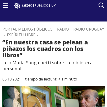
PORTAL MEDIOS PÚBLICOS
.
RADIO
.
RADIO URUGUAY
.
ESPÍRITU LIBRE
.
“En nuestra casa se pelean a
piñazos los cuadros con los
libros”
Julio María Sanguinetti sobre su biblioteca
personal
05.10.2021 |
tiempo de lectura:
< 1
minuto