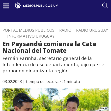
PORTAL MEDIOS PÚBLICOS
.
RADIO
.
RADIO URUGUAY
.
INFORMATIVO URUGUAY
.
En Paysandú comienza la Cata
Nacional del Tomate
Fernán Farinha, secretario general de la
Intendencia de ese departamento, dijo que se
proponen dinamizar la región
03.02.2023 |
tiempo de lectura:
< 1
minuto