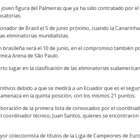
joven figura del Palmeiras que ya ha sido contratado por el
ocatorias.
onador de Brasil el 5 de junio próximo, cuando la Canarinha 
s eliminatorias mundialistas.
ón brasileña será el 10 de junio, en el compromiso también po
mica Arena de São Paulo.
to lugar en la clasificación de las eliminatorias sudamerica
initivos debido a que se medirá a un Ecuador que es el segund
 amenaza en la quinta posición, con los mismos 21 puntos.
laboración de la primera lista de convocados por el coordinad
el coordinador técnico, Juan Santos, quienes se encontraron
yor coleccionista de títulos de la Liga de Campeones de Europ