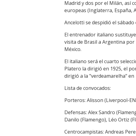
Madrid y dos por el Milán, así 
europeas (Inglaterra, España, Al
Ancelotti se despidió el sábado 
El entrenador italiano sustituye
visita de Brasil a Argentina po
México.
El italiano será el cuarto sele
Platero la dirigió en 1925, el 
dirigió a la "verdeamarelha" en
Lista de convocados:
Porteros: Alisson (Liverpool-E
Defensas: Alex Sandro (Flameng
Danilo (Flamengo), Léo Ortiz 
Centrocampistas: Andreas Pere