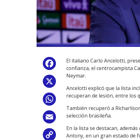
El italiano Carlo Ancelotti, pr
Facebook
confianza, el centrocampista Cas
Neymar.
X
Ancelotti explicó que la lista 
recuperan de lesión, entre los 
WhatsApp
También recuperó a Richarlison,
selección brasileña.
Email
En la lista se destacan, además
Antony, en un gran estado de fo
Copy