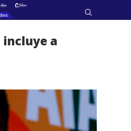
dios
 incluye a