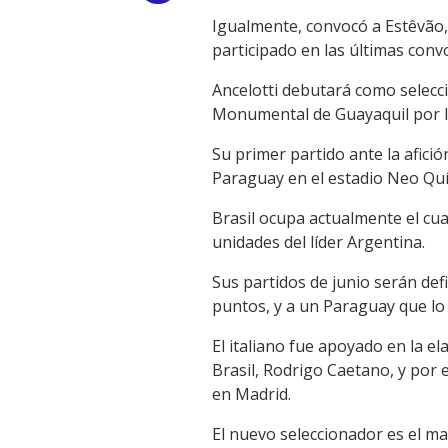
Igualmente, convocó a Estêvão, 
Link
participado en las últimas conv
Ancelotti debutará como selecci
Monumental de Guayaquil por la
Su primer partido ante la afici
Paraguay en el estadio Neo Quí
Brasil ocupa actualmente el cuar
unidades del líder Argentina.
Sus partidos de junio serán def
puntos, y a un Paraguay que lo
El italiano fue apoyado en la e
Brasil, Rodrigo Caetano, y por 
en Madrid.
El nuevo seleccionador es el ma