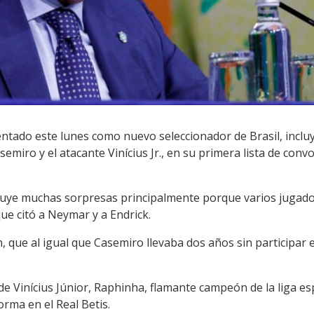
esentado este lunes como nuevo seleccionador de Brasil, incl
emiro y el atacante Vinícius Jr., en su primera lista de con
incluye muchas sorpresas principalmente porque varios jugad
que citó a Neymar y a Endrick.
 que al igual que Casemiro llevaba dos años sin participar 
 de Vinícius Júnior, Raphinha, flamante campeón de la liga es
rma en el Real Betis.