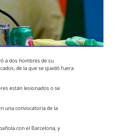
uyó a dos hombres de su
vocados, de la que se quedó fuera
ores están lesionados o se
en una convocatoria de la
pañola con el Barcelona, y