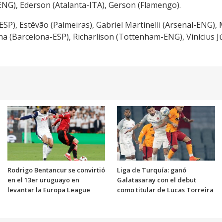
NG), Ederson (Atalanta-ITA), Gerson (Flamengo).
ESP), Estêvão (Palmeiras), Gabriel Martinelli (Arsenal-ENG)
(Barcelona-ESP), Richarlison (Tottenham-ENG), Vinícius Jú
Rodrigo Bentancur se convirtió
Liga de Turquía: ganó
en el 13er uruguayo en
Galatasaray con el debut
levantar la Europa League
como titular de Lucas Torreira