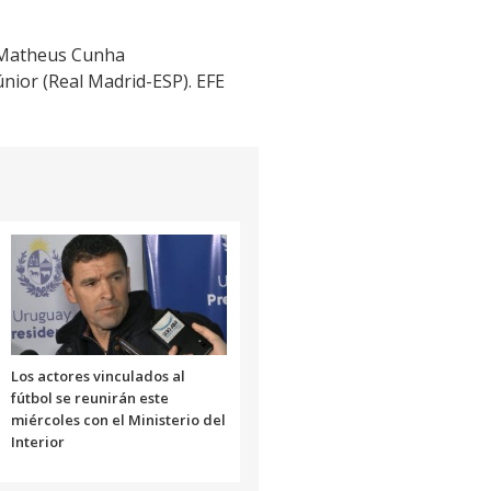
, Matheus Cunha
nior (Real Madrid-ESP). EFE
Los actores vinculados al
fútbol se reunirán este
miércoles con el Ministerio del
Interior