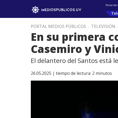
Portal de
Tel
PORTAL MEDIOS PÚBLICOS
.
TELEVISIÓN
En su primera c
Casemiro y Vini
El delantero del Santos está l
26.05.2025 |
tiempo de lectura:
2
minutos