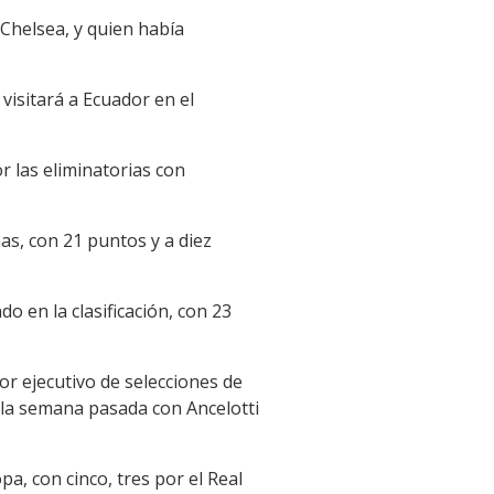
 Chelsea, y quien había
visitará a Ecuador en el
r las eliminatorias con
nas, con 21 puntos y a diez
o en la clasificación, con 23
or ejecutivo de selecciones de
 la semana pasada con Ancelotti
a, con cinco, tres por el Real