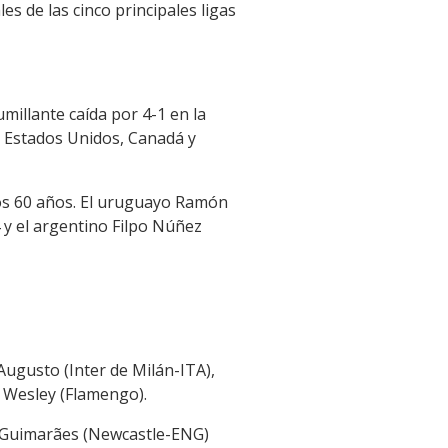
s de las cinco principales ligas
umillante caída por 4-1 en la
en Estados Unidos, Canadá y
imos 60 años. El uruguayo Ramón
4 y el argentino Filpo Núñez
ugusto (Inter de Milán-ITA),
 Wesley (Flamengo).
 Guimarães (Newcastle-ENG)