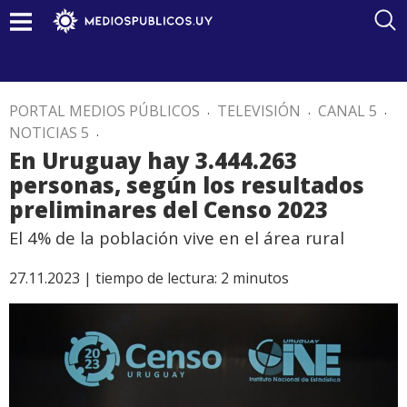
PORTAL MEDIOS PÚBLICOS
.
TELEVISIÓN
.
CANAL 5
.
NOTICIAS 5
.
En Uruguay hay 3.444.263
personas, según los resultados
preliminares del Censo 2023
El 4% de la población vive en el área rural
27.11.2023 |
tiempo de lectura:
2
minutos