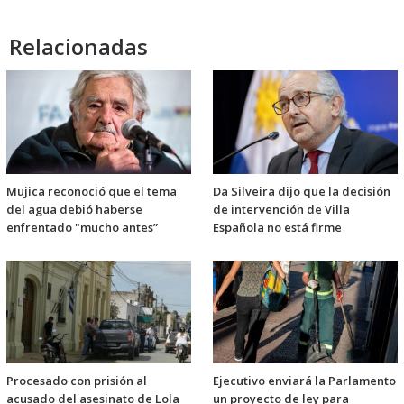
Relacionadas
Mujica reconoció que el tema
Da Silveira dijo que la decisión
del agua debió haberse
de intervención de Villa
enfrentado "mucho antes”
Española no está firme
Procesado con prisión al
Ejecutivo enviará la Parlamento
acusado del asesinato de Lola
un proyecto de ley para