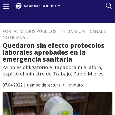
PORTAL MEDIOS PÚBLICOS
.
TELEVISIÓN
.
CANAL 5
.
NOTICIAS 5
.
Quedaron sin efecto protocolos
laborales aprobados en la
emergencia sanitaria
Ya no es obligatorio el tapaboca ni el aforo,
explicó el ministro de Trabajo, Pablo Mieres
07.04.2022 |
tiempo de lectura:
< 1
minuto