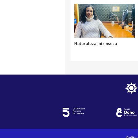
Naturaleza Intrínseca
Políti