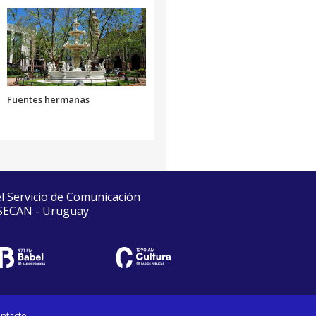
Fuentes hermanas
el Servicio de Comunicación
 SECAN - Uruguay
ntacto