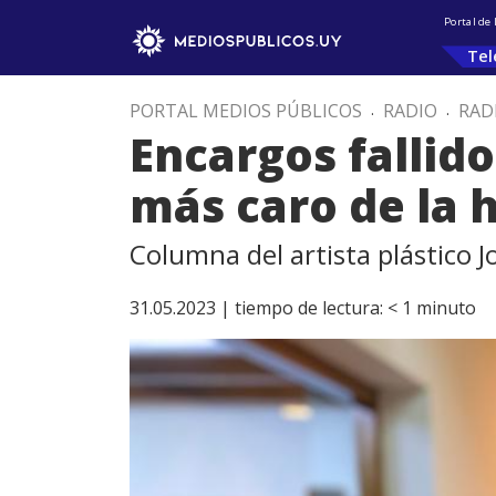
Portal de
Tel
PORTAL MEDIOS PÚBLICOS
.
RADIO
.
RAD
Encargos fallido
más caro de la h
Columna del artista plástico J
31.05.2023 |
tiempo de lectura:
< 1
minuto