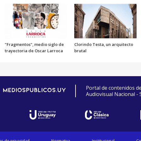
"Fragmentos", medio siglo de
Clorindo Testa, un arquitecto
trayectoria de Oscar Larroca
brutal
Portal de contenidos d
Audiovisual Nacional -
cas de privacidad
Normativa
Institucional
Co