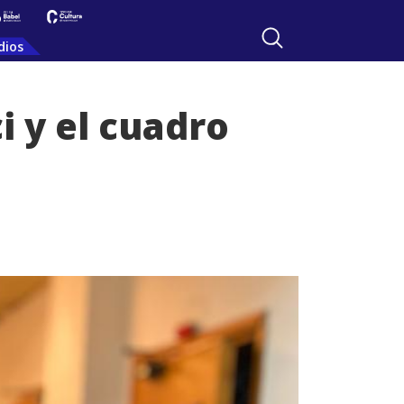
dios
i y el cuadro