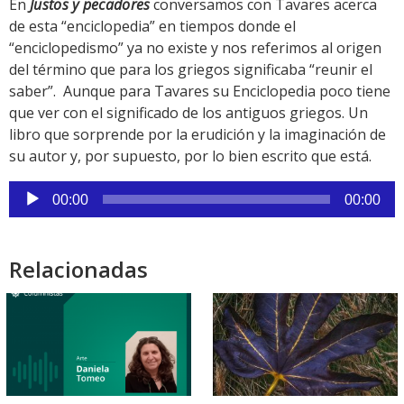
En
Justos y pecadores
conversamos con Tavares acerca
de esta “enciclopedia” en tiempos donde el
“enciclopedismo” ya no existe y nos referimos al origen
del término que para los griegos significaba “reunir el
saber”. Aunque para Tavares su Enciclopedia poco tiene
que ver con el significado de los antiguos griegos. Un
libro que sorprende por la erudición y la imaginación de
su autor y, por supuesto, por lo bien escrito que está.
Reproductor
00:00
00:00
de
audio
Relacionadas