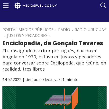
PORTAL MEDIOS PÚBLICOS
.
RADIO
.
RADIO URUGUAY
.
JUSTOS Y PECADORES
.
Enciclopedia, de Gonçalo Tavares
El consagrado escritor portugués, nacido en
Angola en 1970, estuvo en Justos y pecadores
para conversar sobre Encilopeda, que reúne, en
realidad, tres libros
14.07.2022 |
tiempo de lectura:
< 1
minuto