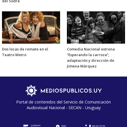
del Sodre
Dos locas de remate en el
Comedia Nacional estrena
Teatro Metro
“Esperando la carroza”;
adaptación y dirección de
Jimena Márquez
Portal de contenidos del Servicio de Comunicación
Audiovisual Nacional - SECAN - Uruguay