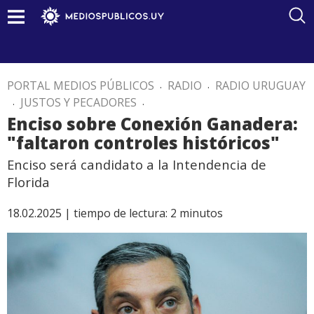
PORTAL MEDIOS PÚBLICOS
.
RADIO
.
RADIO URUGUAY
.
JUSTOS Y PECADORES
.
Enciso sobre Conexión Ganadera:
"faltaron controles históricos"
Enciso será candidato a la Intendencia de
Florida
18.02.2025 |
tiempo de lectura:
2
minutos