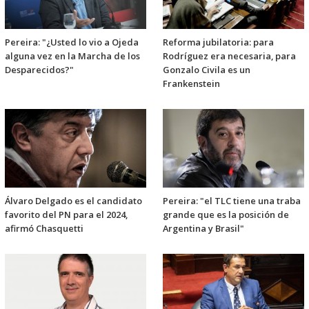
Pereira: "¿Usted lo vio a Ojeda
Reforma jubilatoria: para
alguna vez en la Marcha de los
Rodríguez era necesaria, para
Desparecidos?"
Gonzalo Civila es un
Frankenstein
Álvaro Delgado es el candidato
Pereira: "el TLC tiene una traba
favorito del PN para el 2024,
grande que es la posición de
afirmó Chasquetti
Argentina y Brasil"