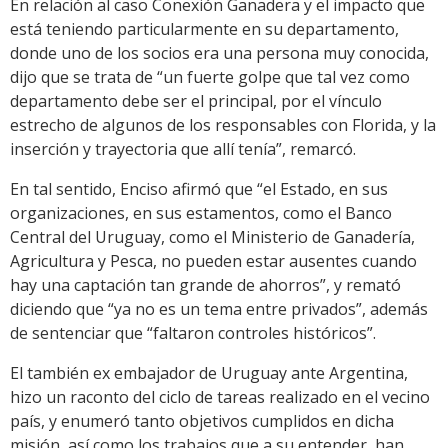
En relación al caso Conexión Ganadera y el impacto que
está teniendo particularmente en su departamento,
donde uno de los socios era una persona muy conocida,
dijo que se trata de “un fuerte golpe que tal vez como
departamento debe ser el principal, por el vínculo
estrecho de algunos de los responsables con Florida, y la
inserción y trayectoria que allí tenía”, remarcó.
En tal sentido, Enciso afirmó que “el Estado, en sus
organizaciones, en sus estamentos, como el Banco
Central del Uruguay, como el Ministerio de Ganadería,
Agricultura y Pesca, no pueden estar ausentes cuando
hay una captación tan grande de ahorros”, y remató
diciendo que “ya no es un tema entre privados”, además
de sentenciar que “faltaron controles históricos”.
El también ex embajador de Uruguay ante Argentina,
hizo un raconto del ciclo de tareas realizado en el vecino
país, y enumeró tanto objetivos cumplidos en dicha
misión, así como los trabajos que a su entender, han