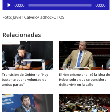
Reproductor
00:00
00:00
de
audio
Foto: Javier Calvelo/ adhocFOTOS
Relacionadas
Transición de Gobierno: “Hay
El Herrerismo analizó la idea de
bastante buena voluntad de
Heber sobre que se considere
ambas partes”
delito vivir en la calle