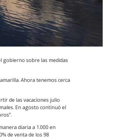
 el gobierno sobre las medidas
 amarilla. Ahora tenemos cerca
tir de las vacaciones julio
males. En agosto continuó el
ros”.
manera diaria a 1.000 en
0% de venta de los 98