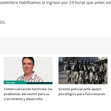
 setiembre habilitamos el ingreso por 24 horas que antes est
TOS
Comercialización hortícola: los
Gremio policial pide apoyo
problemas del sector para su
psicológico para funcionarios
crecimiento y desarrollo