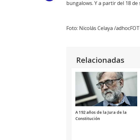
bungalows. Y a partir del 18 de
Link
Foto: Nicolás Celaya /adhocFO
Relacionadas
A 192 años de la Jura de la
Constitución