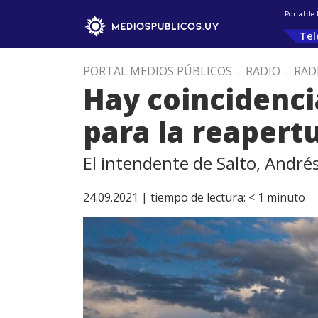
Portal de
Tel
PORTAL MEDIOS PÚBLICOS
.
RADIO
.
RAD
Hay coincidenci
para la reapertu
El intendente de Salto, Andrés
24.09.2021 |
tiempo de lectura:
< 1
minuto