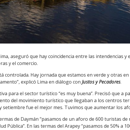
Lima, aseguró que hay coincidencia entre las intendencias y
ras y el comercio.
stá controlada. Hay jornada que estamos en verde y otras en
rtamento”, explicó Lima en diálogo con
Justos y Pecadores
.
tiva para el sector turístico “es muy buena”. Precisó que a par
to del movimiento turístico que llegaban a los centros ter
 y setiembre fue el mejor mes. Tuvimos que aumentar los afo
s termas de Daymán “pasamos de un aforo de 600 turistas de 
lud Pública”. En las termas del Arapey “pasamos de 50% a 10