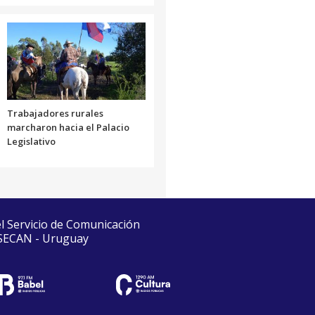
Trabajadores rurales
marcharon hacia el Palacio
Legislativo
el Servicio de Comunicación
 SECAN - Uruguay