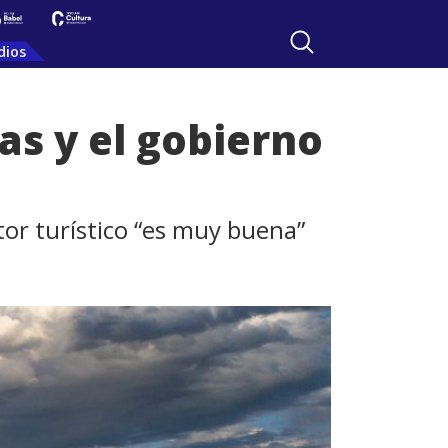
dios
as y el gobierno
ctor turístico “es muy buena”