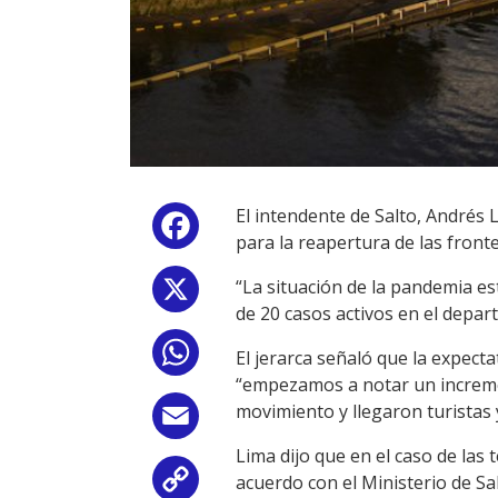
El intendente de Salto, Andrés 
Facebook
para la reapertura de las fronte
“La situación de la pandemia e
X
de 20 casos activos en el depa
WhatsApp
El jerarca señaló que la expecta
“empezamos a notar un incremen
movimiento y llegaron turistas
Email
Lima dijo que en el caso de la
acuerdo con el Ministerio de Sa
Copy