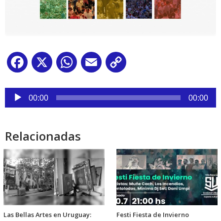
Facebook
X
WhatsApp
Email
Copy
Link
Reproductor
de
00:00
00:00
audio
Relacionadas
Las Bellas Artes en Uruguay:
Festi Fiesta de Invierno