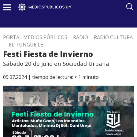
PORTAL MEDIOS PÚBLICOS
.
RADIO
.
RADIO CULTURA
.
EL TUNGUE LÉ
.
Festi Fiesta de Invierno
Sábado 20 de julio en Sociedad Urbana
09.07.2024 |
tiempo de lectura:
< 1
minuto