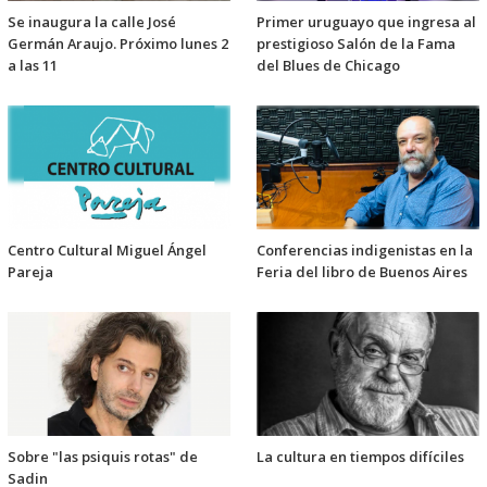
Se inaugura la calle José
Primer uruguayo que ingresa al
Germán Araujo. Próximo lunes 2
prestigioso Salón de la Fama
a las 11
del Blues de Chicago
Centro Cultural Miguel Ángel
Conferencias indigenistas en la
Pareja
Feria del libro de Buenos Aires
Sobre "las psiquis rotas" de
La cultura en tiempos difíciles
Sadin