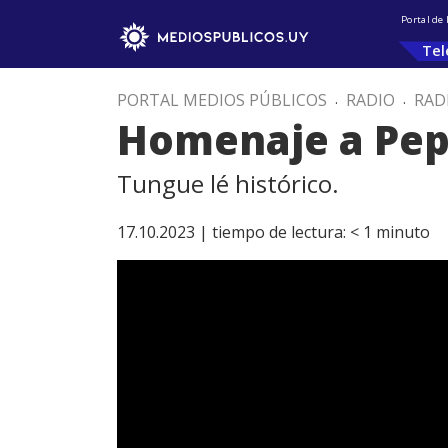
Portal de
Tel
PORTAL MEDIOS PÚBLICOS
.
RADIO
.
RAD
Homenaje a Pep
Tungue lé histórico.
17.10.2023 |
tiempo de lectura:
< 1
minuto