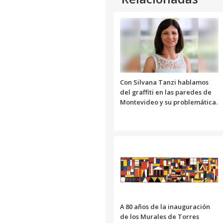
Con Silvana Tanzi hablamos
del graffiti en las paredes de
Montevideo y su problemática.
A 80 años de la inauguración
de los Murales de Torres