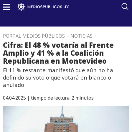
PORTAL MEDIOS PÚBLICOS
.
NOTICIAS
.
Cifra: El 48 % votaría al Frente
Amplio y 41 % a la Coalición
Republicana en Montevideo
El 11 % restante manifestó que aún no ha
definido su voto o que votará en blanco o
anulado
04.04.2025 |
tiempo de lectura:
2
minutos