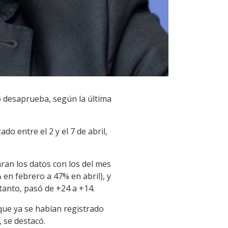
o desaprueba, según la última
o entre el 2 y el 7 de abril,
aran los datos con los del mes
 en febrero a 47% en abril), y
tanto, pasó de +24 a +14.
nque ya se habían registrado
 se destacó.