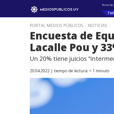
Portal de
Tel
PORTAL MEDIOS PÚBLICOS
.
NOTICIAS
.
Encuesta de Equ
Lacalle Pou y 3
Un 20% tiene juicios “interm
20.04.2022 |
tiempo de lectura:
< 1
minuto