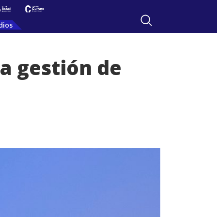
dios
a gestión de