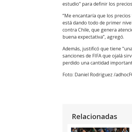
estudio" para definir los precio
“Me encantaría que los precios
está dando todo de primer nive
contra Chile, que genera atenci
buena expectativa”, agregó.
Además, justificó que tiene "un
sanciones de FIFA que ojalá si
perdido una cantidad importante
Foto: Daniel Rodriguez /adho
Relacionadas