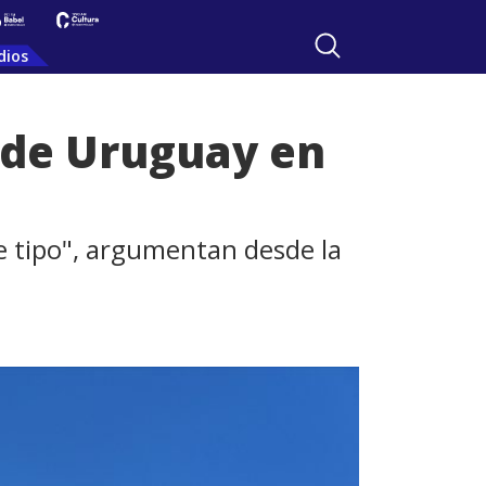
dios
t de Uruguay en
e tipo", argumentan desde la