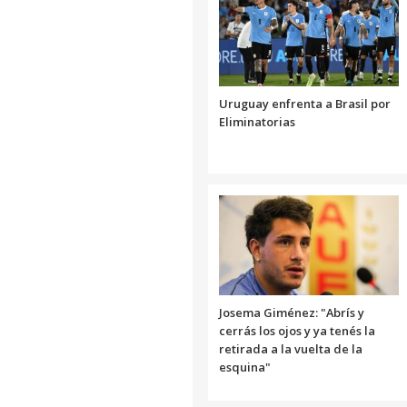
Uruguay enfrenta a Brasil por
Eliminatorias
Josema Giménez: "Abrís y
cerrás los ojos y ya tenés la
retirada a la vuelta de la
esquina"