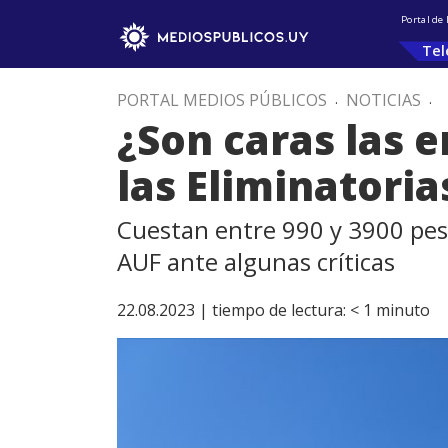
Portal de
Tel
PORTAL MEDIOS PÚBLICOS
.
NOTICIAS
.
¿Son caras las 
las Eliminatoria
Cuestan entre 990 y 3900 peso
AUF ante algunas críticas
22.08.2023 |
tiempo de lectura:
< 1
minuto