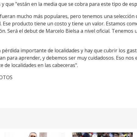
s y que "están en la media que se cobra para este tipo de esp
 fueran mucho más populares, pero tenemos una selección d
l. Ese producto tiene un costo y tiene un valor. Estamos co
ón. Será el debut de Marcelo Bielsa a nivel oficial. Tenemo
a pérdida importante de localidades y hay que cubrir los ga
rvan para aprender, y debemos ser muy cuidadosos. Eso nos
 de localidades en las cabeceras".
cFOTOS