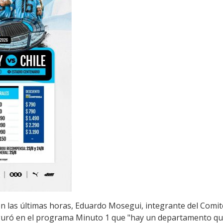
en las últimas horas, Eduardo Mosegui, integrante del Comité
guró en el programa Minuto 1 que "hay un departamento que