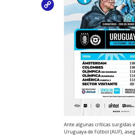
Copy
Link
Ante algunas críticas surgidas 
Uruguaya de Fútbol (AUF), ase