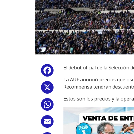
El debut oficial de la Selección 
Facebook
La AUF anunció precios que osci
Recompensa tendrán descuento 
X
Estos son los precios y la opera
WhatsApp
Email