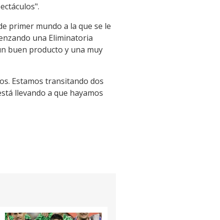
ectáculos".
e primer mundo a la que se le
menzando una Eliminatoria
s un buen producto y una muy
stos. Estamos transitando dos
 está llevando a que hayamos