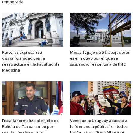
temporada
Parteras expresan su
Minas: legajo de 5 trabajadores
disconformidad con la
es el motivo por el que se
reestructura en la Facultad de
suspendió reapertura de FNC
Medicina
Fiscalía formaliza al exjefe de
Venezuela: Uruguay apuesta a
Policía de Tacuarembó por
la “denuncia pública” en todos
revelación de secreto
los ámbitos, afirmó Albertoni