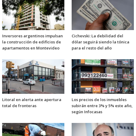
Inversores argentinos impulsan
Cichevski: La debilidad del
la construcción de edificios de
dólar seguirá siendo la tónica
apartamentos en Montevideo
para el resto del año
Litoral en alerta ante apertura
Los precios de los inmuebles
total de fronteras
subirán entre 3% y 5% este año,
según Infocasas