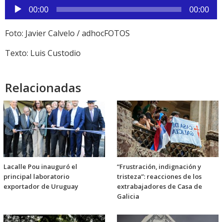
Reproductor
00:00
00:00
de
audio
Foto: Javier Calvelo / adhocFOTOS
Texto: Luis Custodio
Relacionadas
Lacalle Pou inauguró el
“Frustración, indignación y
principal laboratorio
tristeza”: reacciones de los
exportador de Uruguay
extrabajadores de Casa de
Galicia