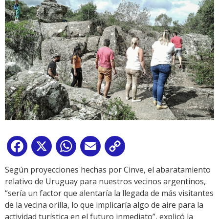
Facebook
X
WhatsApp
Email
Copy
Link
Según proyecciones hechas por Cinve, el abaratamiento
relativo de Uruguay para nuestros vecinos argentinos,
“sería un factor que alentaría la llegada de más visitantes
de la vecina orilla, lo que implicaría algo de aire para la
actividad turística en el futuro inmediato”, explicó la