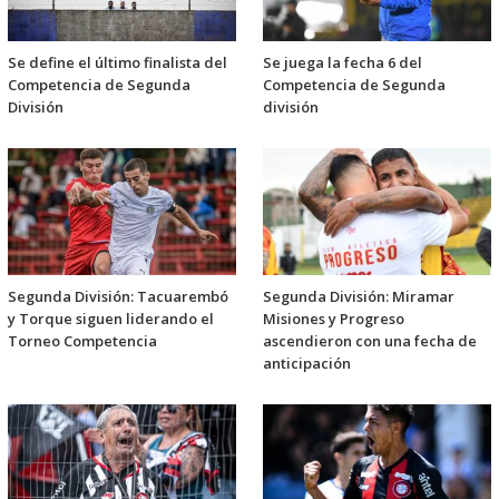
Se define el último finalista del
Se juega la fecha 6 del
Competencia de Segunda
Competencia de Segunda
División
división
Segunda División: Tacuarembó
Segunda División: Miramar
y Torque siguen liderando el
Misiones y Progreso
Torneo Competencia
ascendieron con una fecha de
anticipación