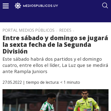
PORTAL MEDIOS PÚBLICOS
.
REDES
.
Entre sábado y domingo se jugará
la sexta fecha de la Segunda
División
Este sábado habrá dos partidos y el domingo
cuatro, entre ellos el líder, La Luz que se medirá
ante Rampla Juniors
27.05.2022 |
tiempo de lectura:
< 1
minuto