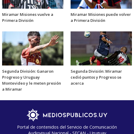
Miramar Misiones vuelve a
Miramar Misiones puede volver
Primera División
a Primera División
Segunda División: Ganaron
Segunda División: Miramar
Progreso y Uruguay
cedió puntos y Progreso se
Montevideo y le meten presión
acerca
a Miramar
Portal de contenidos del Servicio de Comunicación
Audiovisual Nacional - SECAN - Uruguay