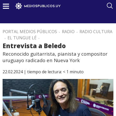
PORTAL MEDIOS PÚBLICOS
.
RADIO
.
RADIO CULTURA
.
EL TUNGUE LÉ
.
Entrevista a Beledo
Reconocido guitarrista, pianista y compositor
uruguayo radicado en Nueva York
22.02.2024 |
tiempo de lectura:
< 1
minuto