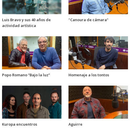
Luis Bravo y sus 40 años de
"Canoura de cámara"
actividad artística
Popo Romano “Bajo la luz”
Homenaje a los tontos
Kuropa encuentros
Aguirre