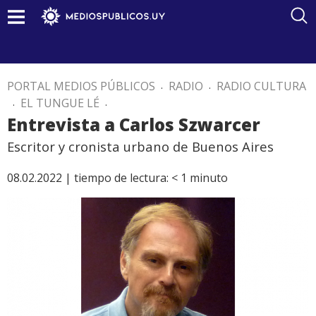
PORTAL MEDIOS PÚBLICOS
.
RADIO
.
RADIO CULTURA
.
EL TUNGUE LÉ
.
Entrevista a Carlos Szwarcer
Escritor y cronista urbano de Buenos Aires
08.02.2022 |
tiempo de lectura:
< 1
minuto