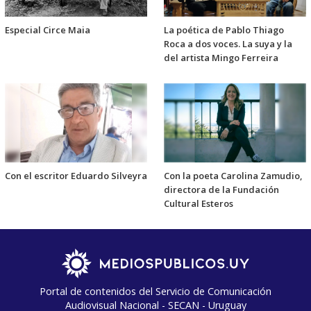
Especial Circe Maia
La poética de Pablo Thiago
Roca a dos voces. La suya y la
del artista Mingo Ferreira
Con el escritor Eduardo Silveyra
Con la poeta Carolina Zamudio,
directora de la Fundación
Cultural Esteros
Portal de contenidos del Servicio de Comunicación
Audiovisual Nacional - SECAN - Uruguay