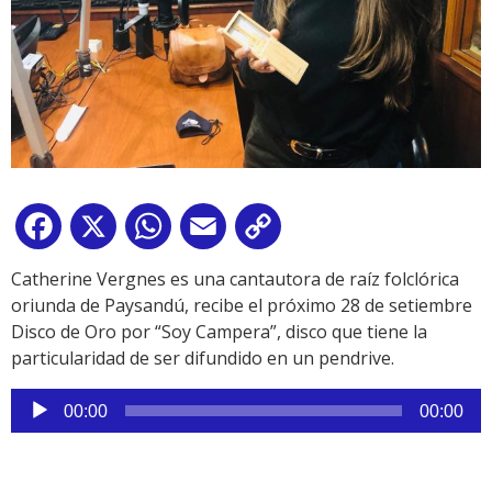
Facebook
X
WhatsApp
Email
Copy
Link
Catherine Vergnes es una cantautora de raíz folclórica
oriunda de Paysandú, recibe el próximo 28 de setiembre
Disco de Oro por “Soy Campera”, disco que tiene la
particularidad de ser difundido en un pendrive.
Reproductor
00:00
00:00
de
audio