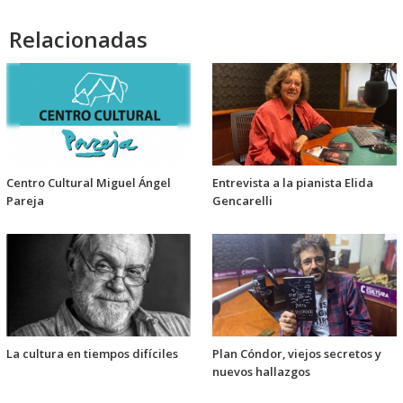
Relacionadas
Centro Cultural Miguel Ángel
Entrevista a la pianista Elida
Pareja
Gencarelli
La cultura en tiempos difíciles
Plan Cóndor, viejos secretos y
nuevos hallazgos