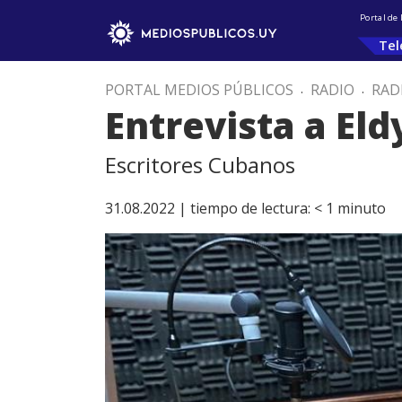
Portal de
Tel
PORTAL MEDIOS PÚBLICOS
.
RADIO
.
RAD
Entrevista a Eld
Escritores Cubanos
31.08.2022 |
tiempo de lectura:
< 1
minuto