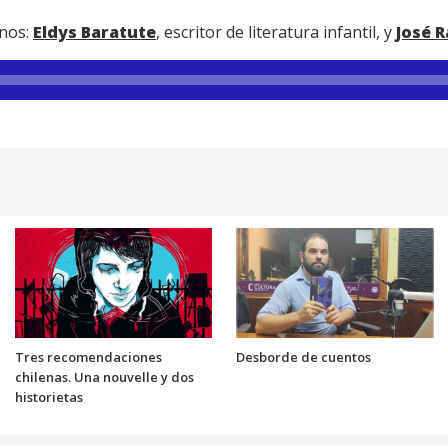
anos:
Eldys Baratute
, escritor de literatura infantil, y
José R
Tres recomendaciones
Desborde de cuentos
chilenas. Una nouvelle y dos
historietas