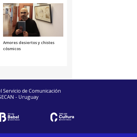
Amores desiertos y chistes
cósmicos
el Servicio de Comunicación
 SECAN - Uruguay