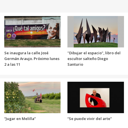
Se inaugura la calle José
"Dibujar el espacio", libro del
Germán Araujo. Próximo lunes
escultor salteño Diego
2 a las 11
Santurio
“Jugar en Melilla”
“Se puede vivir del arte”