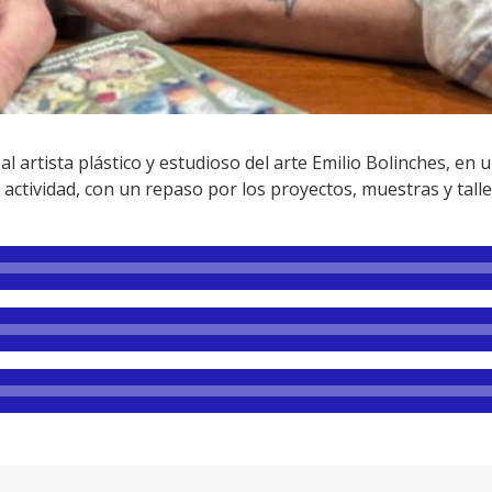
al artista plástico y estudioso del arte Emilio Bolinches, en
a actividad, con un repaso por los proyectos, muestras y tall