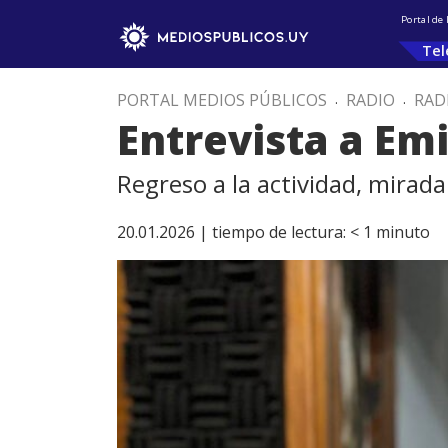
Portal de
Tel
PORTAL MEDIOS PÚBLICOS
.
RADIO
.
RAD
Entrevista a Emi
Regreso a la actividad, mirad
20.01.2026 |
tiempo de lectura:
< 1
minuto