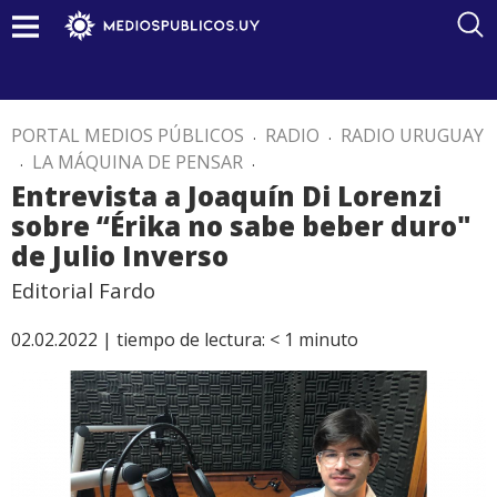
PORTAL MEDIOS PÚBLICOS
.
RADIO
.
RADIO URUGUAY
.
LA MÁQUINA DE PENSAR
.
Entrevista a Joaquín Di Lorenzi
sobre “Érika no sabe beber duro"
de Julio Inverso
Editorial Fardo
02.02.2022 |
tiempo de lectura:
< 1
minuto