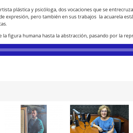
tista plástica y psicóloga, dos vocaciones que se entrecruz
al de expresión, pero también en sus trabajos la acuarela est
tas.
 la figura humana hasta la abstracción, pasando por la repr