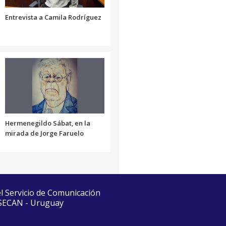
Entrevista a Camila Rodríguez
Hermenegildo Sábat, en la
mirada de Jorge Faruelo
el Servicio de Comunicación
 SECAN - Uruguay