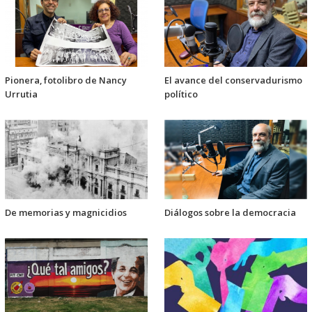
Pionera, fotolibro de Nancy
El avance del conservadurismo
Urrutia
político
De memorias y magnicidios
Diálogos sobre la democracia