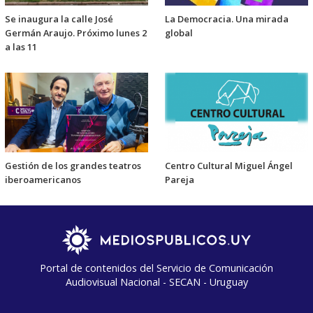
Se inaugura la calle José
La Democracia. Una mirada
Germán Araujo. Próximo lunes 2
global
a las 11
Gestión de los grandes teatros
Centro Cultural Miguel Ángel
iberoamericanos
Pareja
Portal de contenidos del Servicio de Comunicación
Audiovisual Nacional - SECAN - Uruguay