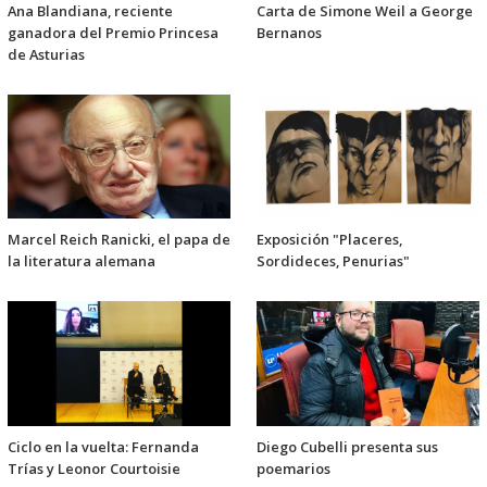
Ana Blandiana, reciente
Carta de Simone Weil a George
ganadora del Premio Princesa
Bernanos
de Asturias
Marcel Reich Ranicki, el papa de
Exposición "Placeres,
la literatura alemana
Sordideces, Penurias"
Ciclo en la vuelta: Fernanda
Diego Cubelli presenta sus
Trías y Leonor Courtoisie
poemarios