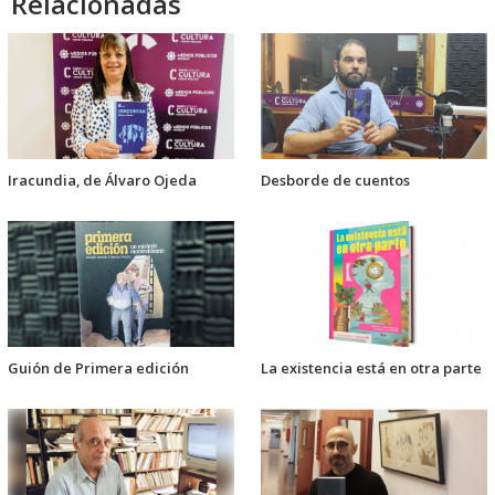
Relacionadas
Iracundia, de Álvaro Ojeda
Desborde de cuentos
Guión de Primera edición
La existencia está en otra parte