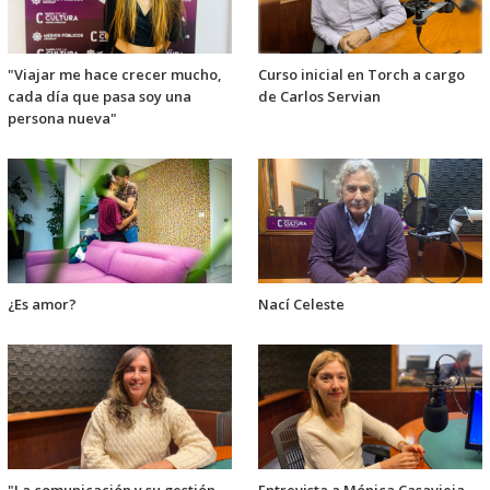
"Viajar me hace crecer mucho,
Curso inicial en Torch a cargo
cada día que pasa soy una
de Carlos Servian
persona nueva"
¿Es amor?
Nací Celeste