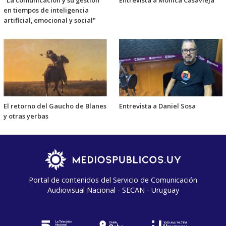
"La comunicación y su gestión
Entrevista a Mónica Casavieja
en tiempos de inteligencia
artificial, emocional y social"
El retorno del Gaucho de Blanes
Entrevista a Daniel Sosa
y otras yerbas
Portal de contenidos del Servicio de Comunicación
Audiovisual Nacional - SECAN - Uruguay