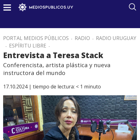
PORTAL MEDIOS PÚBLICOS
.
RADIO
.
RADIO URUGUAY
.
ESPÍRITU LIBRE
.
Entrevista a Teresa Stack
Conferencista, artista plástica y nueva
instructora del mundo
17.10.2024 |
tiempo de lectura:
< 1
minuto