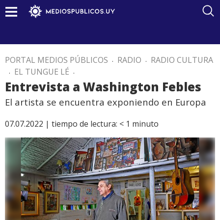
PORTAL MEDIOS PÚBLICOS
.
RADIO
.
RADIO CULTURA
.
EL TUNGUE LÉ
.
Entrevista a Washington Febles
El artista se encuentra exponiendo en Europa
07.07.2022 |
tiempo de lectura:
< 1
minuto