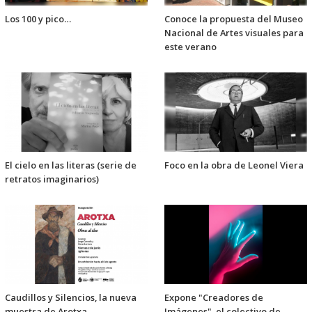
Los 100 y pico…
Conoce la propuesta del Museo
Nacional de Artes visuales para
este verano
El cielo en las literas (serie de
Foco en la obra de Leonel Viera
retratos imaginarios)
Caudillos y Silencios, la nueva
Expone "Creadores de
muestra de Arotxa
Imágenes", el colectivo de