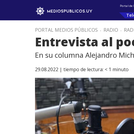
Portal de
Tel
PORTAL MEDIOS PÚBLICOS
.
RADIO
.
RAD
Entrevista al p
En su columna Alejandro Miche
29.08.2022 |
tiempo de lectura:
< 1
minuto