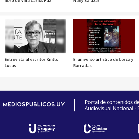
libro de Villa Carlos Paz
Nany Salazar
Entrevista al escritor Kintto
El universo artístico de Lorca y
Lucas
Barradas
Portal de contenidos d
Audiovisual Nacional -