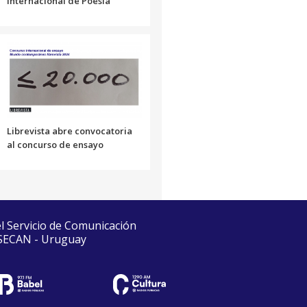
internacional de Poesía
Librevista abre convocatoria
al concurso de ensayo
el Servicio de Comunicación
 SECAN - Uruguay